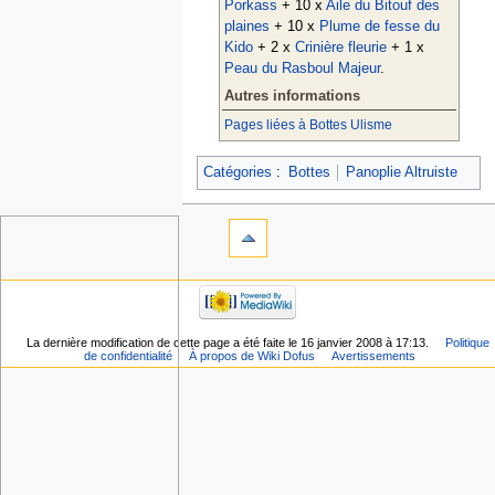
Porkass
+ 10 x
Aile du Bitouf des
plaines
+ 10 x
Plume de fesse du
Kido
+ 2 x
Crinière fleurie
+ 1 x
Peau du Rasboul Majeur
.
Autres informations
Pages liées à Bottes Ulisme
Catégories
:
Bottes
Panoplie Altruiste
La dernière modification de cette page a été faite le 16 janvier 2008 à 17:13.
Politique
de confidentialité
À propos de Wiki Dofus
Avertissements