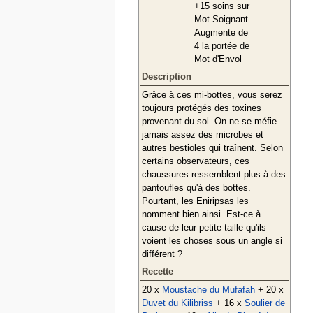
+15 soins sur
Mot Soignant
Augmente de
4 la portée de
Mot d'Envol
Description
Grâce à ces mi-bottes, vous serez
toujours protégés des toxines
provenant du sol. On ne se méfie
jamais assez des microbes et
autres bestioles qui traînent. Selon
certains observateurs, ces
chaussures ressemblent plus à des
pantoufles qu'à des bottes.
Pourtant, les Eniripsas les
nomment bien ainsi. Est-ce à
cause de leur petite taille qu'ils
voient les choses sous un angle si
différent ?
Recette
20 x
Moustache du Mufafah
+ 20 x
Duvet du Kilibriss
+ 16 x
Soulier de