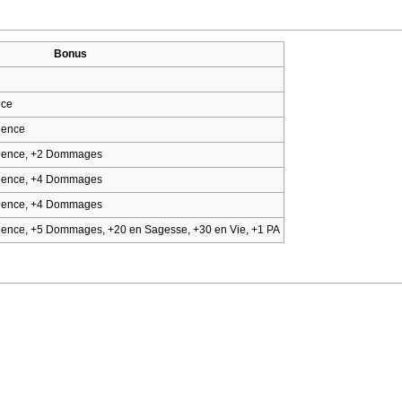
Bonus
nce
igence
ligence, +2 Dommages
ligence, +4 Dommages
ligence, +4 Dommages
ligence, +5 Dommages, +20 en Sagesse, +30 en Vie, +1 PA