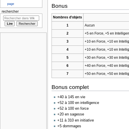
page
Bonus
rechercher
Nombres d'objets
1
Aucun
2
+5 en Force, +5 en Intellige
3
+10 en Force, +10 en Intell
4
+10 en Force, +10 en Intel
5
+30 en Force, +30 en Intel
6
+40 en Force, +40 en Intel
7
+50 en Force, +50 en Intel
Bonus complet
+40 à 145 en vie
+52 à 100 en intelligence
+52 à 100 en force
+20 en sagesse
+11 à 310 en initiative
+5 dommages