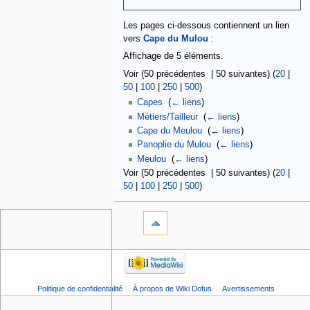
Les pages ci-dessous contiennent un lien
vers
Cape du Mulou
:
Affichage de 5 éléments.
Voir (50 précédentes | 50 suivantes) (
20
|
50
|
100
|
250
|
500
)
Capes
‎
(
← liens
)
Métiers/Tailleur
‎
(
← liens
)
Cape du Meulou
‎
(
← liens
)
Panoplie du Mulou
‎
(
← liens
)
Meulou
‎
(
← liens
)
Voir (50 précédentes | 50 suivantes) (
20
|
50
|
100
|
250
|
500
)
Politique de confidentialité
À propos de Wiki Dofus
Avertissements