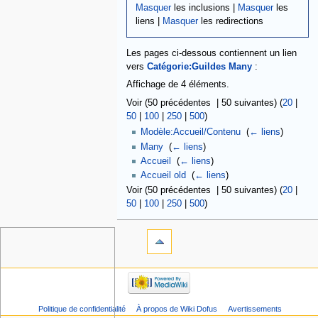
Masquer
les inclusions |
Masquer
les
liens |
Masquer
les redirections
Les pages ci-dessous contiennent un lien
vers
Catégorie:Guildes Many
:
Affichage de 4 éléments.
Voir (50 précédentes | 50 suivantes) (
20
|
50
|
100
|
250
|
500
)
Modèle:Accueil/Contenu
‎
(
← liens
)
Many
‎
(
← liens
)
Accueil
‎
(
← liens
)
Accueil old
‎
(
← liens
)
Voir (50 précédentes | 50 suivantes) (
20
|
50
|
100
|
250
|
500
)
Politique de confidentialité
À propos de Wiki Dofus
Avertissements