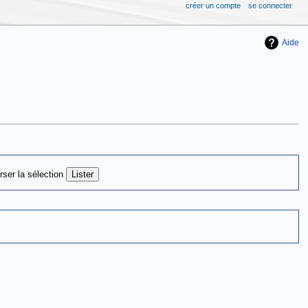
créer un compte
se connecter
Aide
rser la sélection