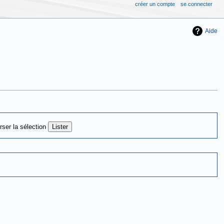
créer un compte
se connecter
Aide
rser la sélection