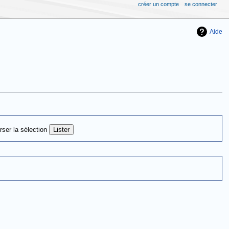
créer un compte
se connecter
Aide
rser la sélection