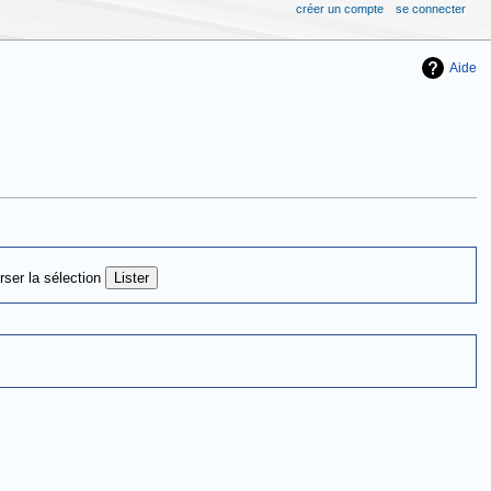
créer un compte
se connecter
Aide
rser la sélection