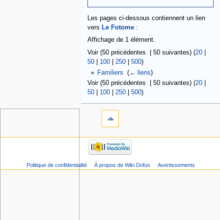
Les pages ci-dessous contiennent un lien
vers
Le Fotome
:
Affichage de 1 élément.
Voir (50 précédentes | 50 suivantes) (
20
|
50
|
100
|
250
|
500
)
Familiers
‎
(
← liens
)
Voir (50 précédentes | 50 suivantes) (
20
|
50
|
100
|
250
|
500
)
Politique de confidentialité
À propos de Wiki Dofus
Avertissements