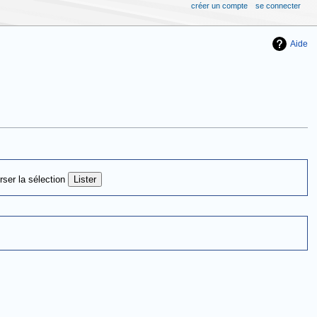
créer un compte
se connecter
Aide
rser la sélection