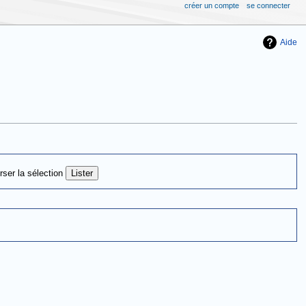
créer un compte
se connecter
Aide
rser la sélection