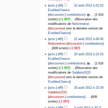
actu
diff
22 août 2012 à 01:02
EvaNeeChance
discussion
contributions
‎
m
1 616
octets
+1 007
‎
Révocation des
modifications de
Notisnnokoo
(
discussion
) vers la dernière version de
EvaNeeChance
actu
diff
22 août 2012 à 00:45
Notisnnokoo
discussion
contributions
609 octets
-1 007
actu
diff
20 août 2012 à 23:15
EvaNeeChance
discussion
contributions
‎
m
1 616
octets
+1 007
‎
Révocation des
modifications de
Salabimi2222
(
discussion
) vers la dernière version de
EvaNeeChance
actu
diff
20 août 2012 à 22:30
Salabimi2222
discussion
contributions
‎
609
octets
-1 007
actu
diff
2 août 2012 à 20:11