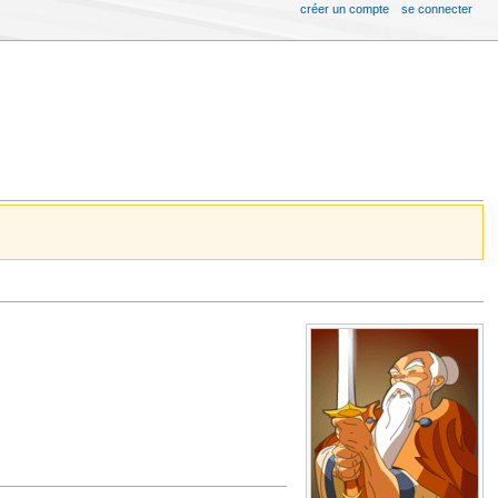
créer un compte
se connecter