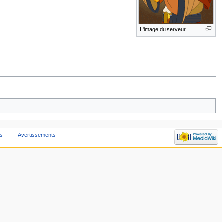
L'image du serveur
us
Avertissements