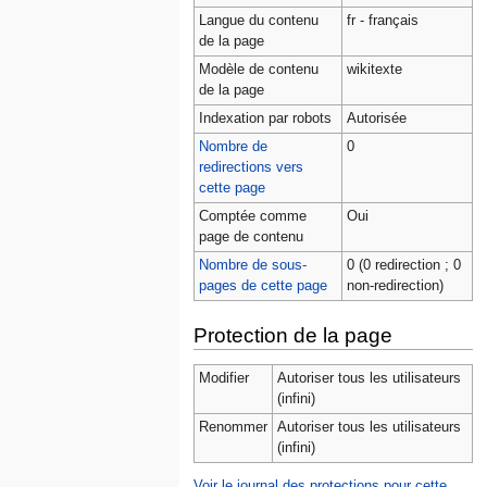
Langue du contenu
fr - français
de la page
Modèle de contenu
wikitexte
de la page
Indexation par robots
Autorisée
Nombre de
0
redirections vers
cette page
Comptée comme
Oui
page de contenu
Nombre de sous-
0 (0 redirection ; 0
pages de cette page
non-redirection)
Protection de la page
Modifier
Autoriser tous les utilisateurs
(infini)
Renommer
Autoriser tous les utilisateurs
(infini)
Voir le journal des protections pour cette