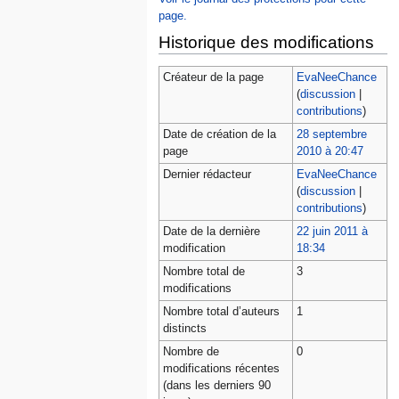
page.
Historique des modifications
Créateur de la page
EvaNeeChance
(
discussion
|
contributions
)
Date de création de la
28 septembre
page
2010 à 20:47
Dernier rédacteur
EvaNeeChance
(
discussion
|
contributions
)
Date de la dernière
22 juin 2011 à
modification
18:34
Nombre total de
3
modifications
Nombre total d’auteurs
1
distincts
Nombre de
0
modifications récentes
(dans les derniers 90