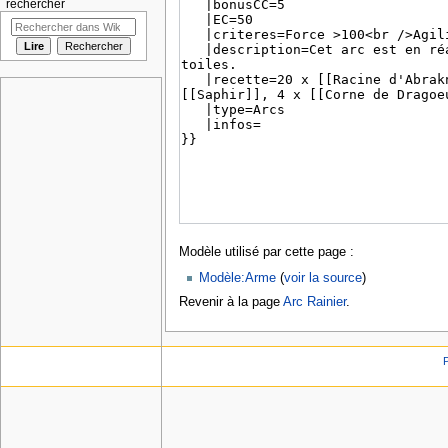
rechercher
Modèle utilisé par cette page :
Modèle:Arme
(
voir la source
)
Revenir à la page
Arc Rainier
.
P