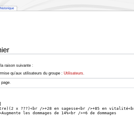
historique
ier
a raison suivante :
rmise qu’aux utilisateurs du groupe :
Utilisateurs
.
e page.