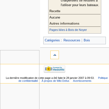
charpentiers se refusent à
l'utiliser pour leurs bateaux.
Recette
Aucune
Autres informations
Pages liées à Bois de Noyer
Catégories
:
Ressources
Bois
La dernière modification de cette page a été faite le 28 janvier 2007 à 09:53.
Politique
de confidentialité
À propos de Wiki Dofus
Avertissements