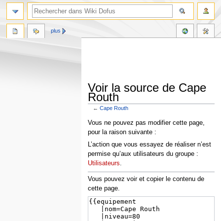
plus
Voir la source de Cape
Routh
←
Cape Routh
Aller
Aller
Vous ne pouvez pas modifier cette page,
à
à
pour la raison suivante :
la
la
L’action que vous essayez de réaliser n’est
navigation
recherche
permise qu’aux utilisateurs du groupe :
Utilisateurs
.
Vous pouvez voir et copier le contenu de
cette page.