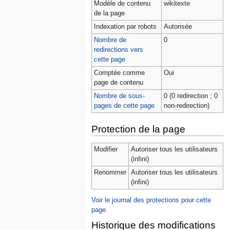
Modèle de contenu
wikitexte
de la page
Indexation par robots
Autorisée
Nombre de
0
redirections vers
cette page
Comptée comme
Oui
page de contenu
Nombre de sous-
0 (0 redirection ; 0
pages de cette page
non-redirection)
Protection de la page
Modifier
Autoriser tous les utilisateurs
(infini)
Renommer
Autoriser tous les utilisateurs
(infini)
Voir le journal des protections pour cette
page.
Historique des modifications