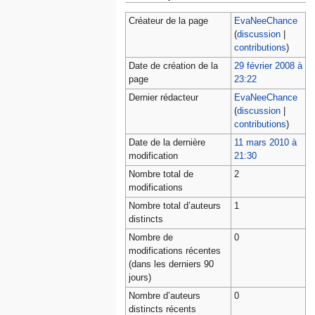
Créateur de la page
EvaNeeChance
(
discussion
|
contributions
)
Date de création de la
29 février 2008 à
page
23:22
Dernier rédacteur
EvaNeeChance
(
discussion
|
contributions
)
Date de la dernière
11 mars 2010 à
modification
21:30
Nombre total de
2
modifications
Nombre total d’auteurs
1
distincts
Nombre de
0
modifications récentes
(dans les derniers 90
jours)
Nombre d’auteurs
0
distincts récents