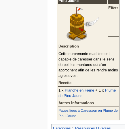
Piou Jaune
Effets
Description
Cette surprenante machine est
capable de caresser dans le sens
du poil les montures qui s'en
approchent afin de les rendre moins
agressives.
Recette
1 x
Planche en Frêne
+ 1 x
Plume
de Piou Jaune
.
Autres informations
Pages liées à Caresseur en Plume de
Piou Jaune
Catégories
:
Ressources Diverses