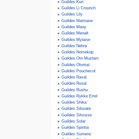
Guildes Kuri
Guildes Li Crounch
Guildes Lily
Guildes Maimane
Guildes Many
Guildes Menalt
Guildes Mylaise
Guildes Nehra
Guildes Nomekop
Guildes Oto Mustam
Guildes Otomaï
Guildes Pouchecot
Guildes Raval
Guildes Rosal
Guildes Rushu
Guildes Rykke Errel
Guildes Shika
Guildes Silouate
Guildes Silvosse
Guildes Solar
Guildes Spiritia
Guildes Sumens