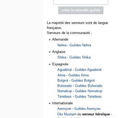
La majorité des serveurs sont de langue
française,
Serveurs de la communauté :
Allemande
Nehra
-
Guildes Nehra
Anglaise
Shika
-
Guildes Shika
Espagnole
Aguabrial
-
Guildes Aguabrial
Alma
-
Guildes Alma
Bolgrot
-
Guildes Bolgrot
Buhorado
-
Guildes Buhorado
Nomekop
-
Guildes Nomekop
Ténèbres
-
Guildes Ténèbres
Internationale
Aermyne
-
Guildes Aermyne
Oto Mustam
ou
serveur héroïque
-