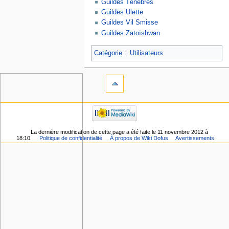
Guildes Ténèbres
Guildes Ulette
Guildes Vil Smisse
Guildes Zatoïshwan
Catégorie
:
Utilisateurs
La dernière modification de cette page a été faite le 11 novembre 2012 à
18:10.
Politique de confidentialité
À propos de Wiki Dofus
Avertissements