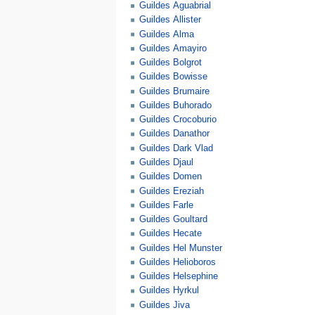
Guildes Aguabrial
Guildes Allister
Guildes Alma
Guildes Amayiro
Guildes Bolgrot
Guildes Bowisse
Guildes Brumaire
Guildes Buhorado
Guildes Crocoburio
Guildes Danathor
Guildes Dark Vlad
Guildes Djaul
Guildes Domen
Guildes Ereziah
Guildes Farle
Guildes Goultard
Guildes Hecate
Guildes Hel Munster
Guildes Helioboros
Guildes Helsephine
Guildes Hyrkul
Guildes Jiva