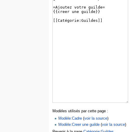
Modèles utilisés par cette page :
Modèle:Cadre
(
voir la source
)
Modèle:Creer une guilde
(
voir la source
)
Revenir à la page
Catégorie:Guildes