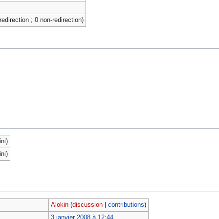
redirection ; 0 non-redirection)
ni)
ni)
Alokin
(
discussion
|
contributions
)
3 janvier 2008 à 12:44