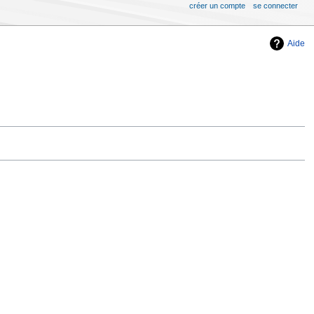
créer un compte
se connecter
Aide