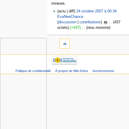
mineure.
actu
diff
24 octobre 2007 à 00:34
EvaNeeChance
discussion
contributions
‎
m
437
octets
+437
‎
niou monstre
Politique de confidentialité
À propos de Wiki Dofus
Avertissements