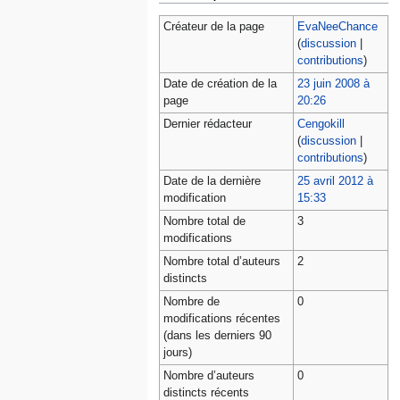
Créateur de la page
EvaNeeChance
(
discussion
|
contributions
)
Date de création de la
23 juin 2008 à
page
20:26
Dernier rédacteur
Cengokill
(
discussion
|
contributions
)
Date de la dernière
25 avril 2012 à
modification
15:33
Nombre total de
3
modifications
Nombre total d’auteurs
2
distincts
Nombre de
0
modifications récentes
(dans les derniers 90
jours)
Nombre d’auteurs
0
distincts récents