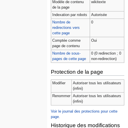
Modèle de contenu
wikitexte
de la page
Indexation par robots
Autorisée
Nombre de
0
redirections vers
cette page
Comptée comme
Oui
page de contenu
Nombre de sous-
0 (0 redirection ; 0
pages de cette page
non-redirection)
Protection de la page
Modifier
Autoriser tous les utilisateurs
(infini)
Renommer
Autoriser tous les utilisateurs
(infini)
Voir le journal des protections pour cette
page.
Historique des modifications