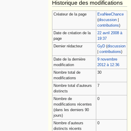
Historique des modifications
Créateur de la page
EvaNeeChance
(
discussion
|
contributions
)
Date de création de la
22 avril 2008 à
page
19:37
Dernier rédacteur
GyD
(
discussion
|
contributions
)
Date de la dernière
9 novembre
modification
2012 à 12:36
Nombre total de
30
modifications
Nombre total d’auteurs
7
distincts
Nombre de
0
modifications récentes
(dans les derniers 90
jours)
Nombre d’auteurs
0
distincts récents