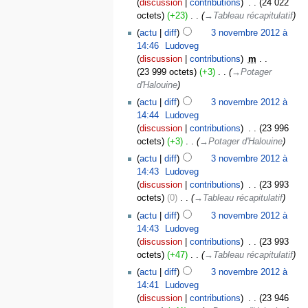
discussion
contributions
‎
24 022
octets
+23
‎
→‎Tableau récapitulatif
actu
diff
3 novembre 2012 à
14:46
‎
Ludoveg
discussion
contributions
‎
m
23 999 octets
+3
‎
→‎Potager
d'Halouine
actu
diff
3 novembre 2012 à
14:44
‎
Ludoveg
discussion
contributions
‎
23 996
octets
+3
‎
→‎Potager d'Halouine
actu
diff
3 novembre 2012 à
14:43
‎
Ludoveg
discussion
contributions
‎
23 993
octets
0
‎
→‎Tableau récapitulatif
actu
diff
3 novembre 2012 à
14:43
‎
Ludoveg
discussion
contributions
‎
23 993
octets
+47
‎
→‎Tableau récapitulatif
actu
diff
3 novembre 2012 à
14:41
‎
Ludoveg
discussion
contributions
‎
23 946