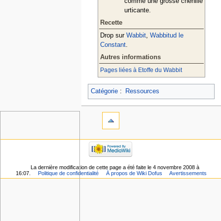
comme une grosse chenille
urticante.
Recette
Drop sur
Wabbit
,
Wabbitud le
Constant
.
Autres informations
Pages liées à Etoffe du Wabbit
Catégorie
:
Ressources
La dernière modification de cette page a été faite le 4 novembre 2008 à
16:07.
Politique de confidentialité
À propos de Wiki Dofus
Avertissements