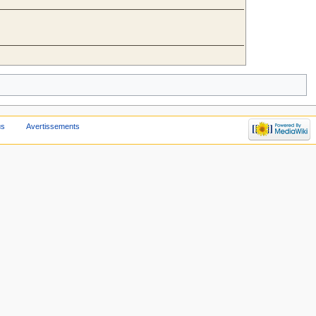
us
Avertissements