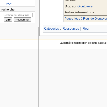
Recette
page
Drop sur
Gloutovore
rechercher
Autres informations
Pages liées à Fleur de Gloutovo
Catégories
:
Ressources
Fleur
La dernière modification de cette page a 