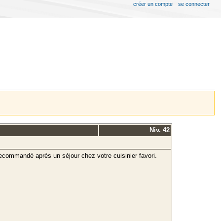
créer un compte
se connecter
Niv. 42
nt recommandé après un séjour chez votre cuisinier favori.