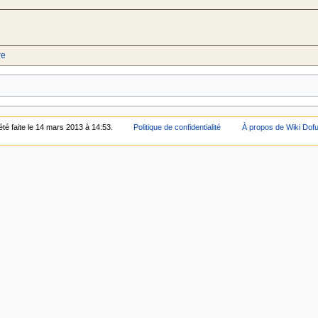
re
été faite le 14 mars 2013 à 14:53.
Politique de confidentialité
À propos de Wiki Dof