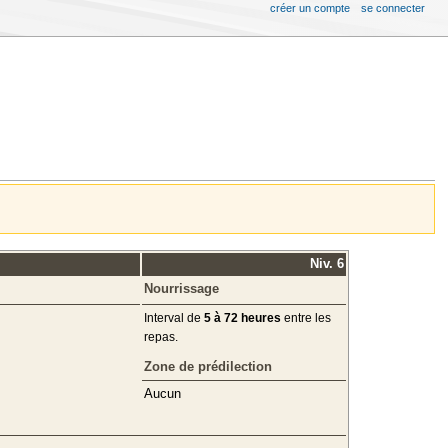
créer un compte
se connecter
Niv. 6
Nourrissage
Interval de
5 à 72 heures
entre les
repas.
Zone de prédilection
Aucun