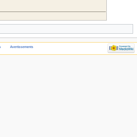
s
Avertissements