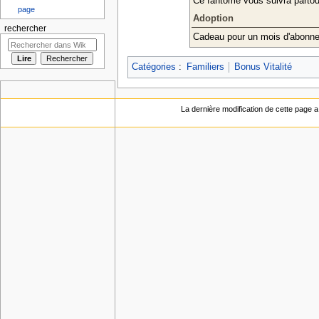
Ce fantôme vous suivra partou
page
Adoption
rechercher
Cadeau pour un mois d'abonnem
Catégories
:
Familiers
Bonus Vitalité
La dernière modification de cette page a 