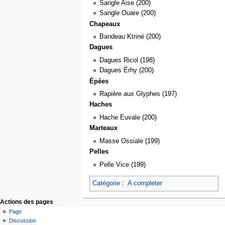
Sangle Aise (200)
Sangle Ouare (200)
Chapeaux
Bandeau Ktriné (200)
Dagues
Dagues Ricol (198)
Dagues Érhy (200)
Épées
Rapière aux Glyphes (197)
Haches
Hache Euvale (200)
Marteaux
Masse Ossiale (199)
Pelles
Pelle Vice (199)
Catégorie
:
A completer
Actions des pages
Page
Discussion