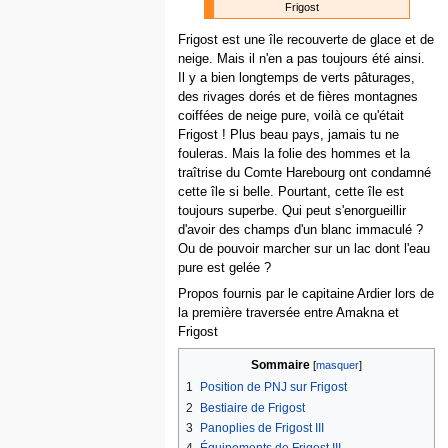
Frigost
Frigost est une île recouverte de glace et de
neige. Mais il n'en a pas toujours été ainsi.
Il y a bien longtemps de verts pâturages,
des rivages dorés et de fières montagnes
coiffées de neige pure, voilà ce qu'était
Frigost ! Plus beau pays, jamais tu ne
fouleras. Mais la folie des hommes et la
traîtrise du Comte Harebourg ont condamné
cette île si belle. Pourtant, cette île est
toujours superbe. Qui peut s'enorgueillir
d'avoir des champs d'un blanc immaculé ?
Ou de pouvoir marcher sur un lac dont l'eau
pure est gelée ?
Propos fournis par le capitaine Ardier lors de
la première traversée entre Amakna et
Frigost
Sommaire
1
Position de PNJ sur Frigost
2
Bestiaire de Frigost
3
Panoplies de Frigost III