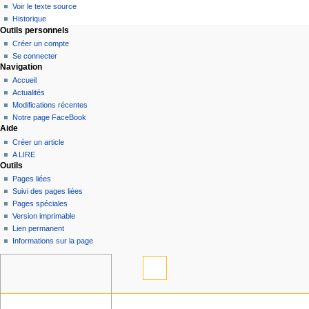
Voir le texte source
Historique
Outils personnels
Créer un compte
Se connecter
Navigation
Accueil
Actualités
Modifications récentes
Notre page FaceBook
Aide
Créer un article
A LIRE
Outils
Pages liées
Suivi des pages liées
Pages spéciales
Version imprimable
Lien permanent
Informations sur la page