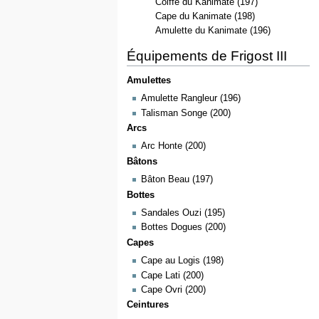
Coiffe du Kanimate (197)
Cape du Kanimate (198)
Amulette du Kanimate (196)
Équipements de Frigost III
Amulettes
Amulette Rangleur (196)
Talisman Songe (200)
Arcs
Arc Honte (200)
Bâtons
Bâton Beau (197)
Bottes
Sandales Ouzi (195)
Bottes Dogues (200)
Capes
Cape au Logis (198)
Cape Lati (200)
Cape Ovri (200)
Ceintures