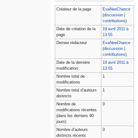
Créateur de la page
EvaNeeChance
(
discussion
|
contributions
)
Date de création de la
19 avril 2011 à
page
13:55
Dernier rédacteur
EvaNeeChance
(
discussion
|
contributions
)
Date de la dernière
19 avril 2011 à
modification
13:55
Nombre total de
1
modifications
Nombre total d’auteurs
1
distincts
Nombre de
0
modifications récentes
(dans les derniers 90
jours)
Nombre d’auteurs
0
distincts récents