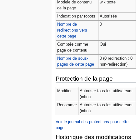
Modèle de contenu
wikitexte
de la page
Indexation par robots
Autorisée
Nombre de
0
redirections vers
cette page
Comptée comme
Oui
page de contenu
Nombre de sous-
0 (0 redirection ; 0
pages de cette page
non-redirection)
Protection de la page
Modifier
Autoriser tous les utilisateurs
(infini)
Renommer
Autoriser tous les utilisateurs
(infini)
Voir le journal des protections pour cette
page.
Historique des modifications