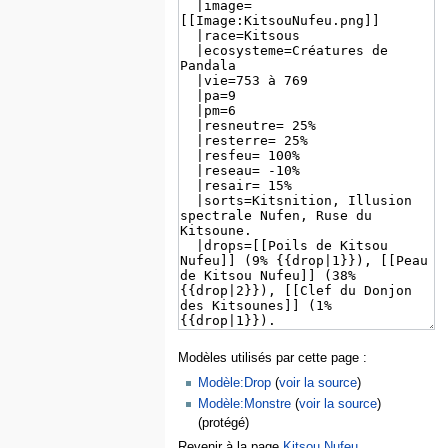
Modèles utilisés par cette page :
Modèle:Drop
(
voir la source
)
Modèle:Monstre
(
voir la source
)
(protégé)
Revenir à la page
Kitsou Nufeu
.