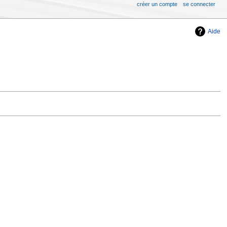
créer un compte
se connecter
Aide