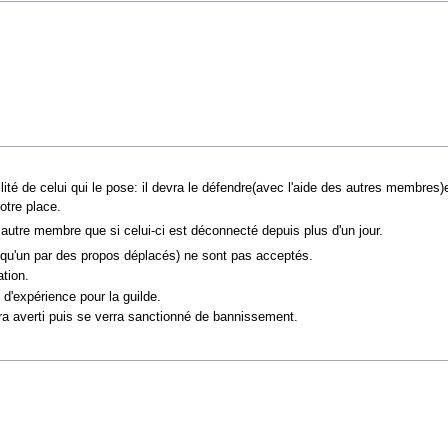
lité de celui qui le pose: il devra le défendre(avec l'aide des autres membres
votre place.
autre membre que si celui-ci est déconnecté depuis plus d'un jour.
lqu'un par des propos déplacés) ne sont pas acceptés.
tion.
d'expérience pour la guilde.
ra averti puis se verra sanctionné de bannissement.