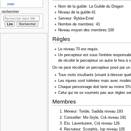
page
Nom de la guilde: La Guilde du Dragon
rechercher
Niveau de la guilde:41
Serveur: Rykke-Errel
Nombre de membres: 41
Niveau moyen des membres:100
Règles
Le niveau 70 est requis.
Un percepteur est sous l'entière responsabi
de récolté le percepteur un autre le fera à 
On ne peut récolter un percepteur posé par un 
Tous mots insultants (visant à blesser que
Les injures sont tolérées mais avec modéra
Chaque personnage doit tenir au moins 5% 
Celui qui ne se soumets pas aux règles se
Membres
Meneur: Toride, Sadida niveau 193
Conseiller: Ms-Style, Crâ niveau 191
Elu: Laventurere, Crâ niveau 126
Recruteur: Scorphis, Iop niveau 105