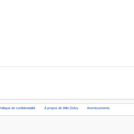
olitique de confidentialité
À propos de Wiki Dofus
Avertissements