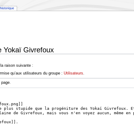
historique
e Yokaï Givrefoux
a raison suivante :
rmise qu’aux utilisateurs du groupe :
Utilisateurs
.
e page.