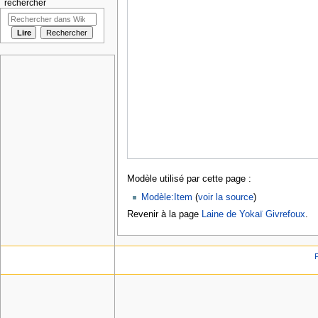
rechercher
Modèle utilisé par cette page :
Modèle:Item
(
voir la source
)
Revenir à la page
Laine de Yokaï Givrefoux
.
P