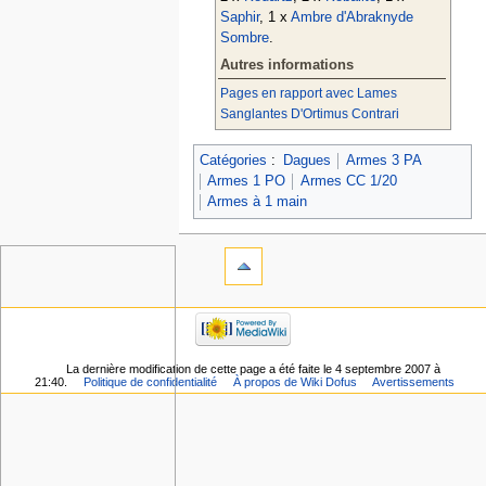
Saphir
, 1 x
Ambre d'Abraknyde
Sombre
.
Autres informations
Pages en rapport avec Lames
Sanglantes D'Ortimus Contrari
Catégories
:
Dagues
Armes 3 PA
Armes 1 PO
Armes CC 1/20
Armes à 1 main
La dernière modification de cette page a été faite le 4 septembre 2007 à
21:40.
Politique de confidentialité
À propos de Wiki Dofus
Avertissements