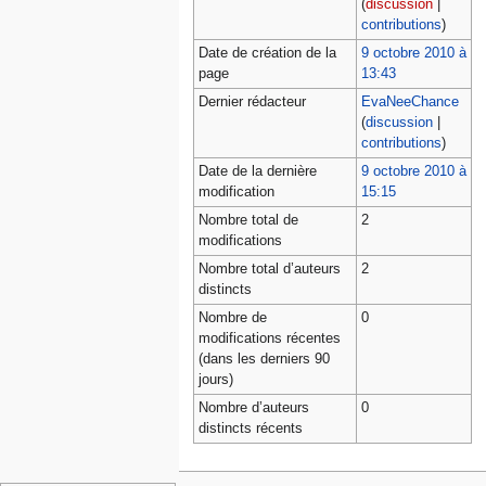
(
discussion
|
contributions
)
Date de création de la
9 octobre 2010 à
page
13:43
Dernier rédacteur
EvaNeeChance
(
discussion
|
contributions
)
Date de la dernière
9 octobre 2010 à
modification
15:15
Nombre total de
2
modifications
Nombre total d’auteurs
2
distincts
Nombre de
0
modifications récentes
(dans les derniers 90
jours)
Nombre d’auteurs
0
distincts récents