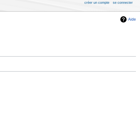
créer un compte
se connecter
Aide