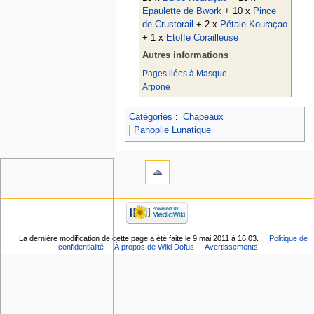
Epaulette de Bwork
+ 10 x
Pince
de Crustorail
+ 2 x
Pétale Kouraçao
+ 1 x
Etoffe Corailleuse
Autres informations
Pages liées à Masque
Arpone
Catégories
:
Chapeaux
Panoplie Lunatique
La dernière modification de cette page a été faite le 9 mai 2011 à 16:03.
Politique de
confidentialité
À propos de Wiki Dofus
Avertissements