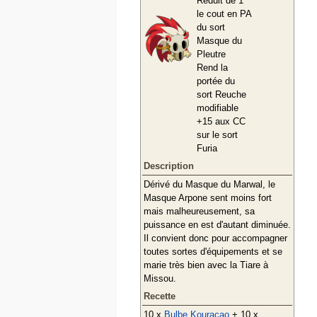
Réduit de 1
le cout en PA
du sort
Masque du
Pleutre
Rend la
portée du
sort Reuche
modifiable
+15 aux CC
sur le sort
Furia
Description
Dérivé du Masque du Marwal, le
Masque Arpone sent moins fort
mais malheureusement, sa
puissance en est d'autant diminuée.
Il convient donc pour accompagner
toutes sortes d'équipements et se
marie très bien avec la Tiare à
Missou.
Recette
10 x
Bulbe Kouraçao
+ 10 x