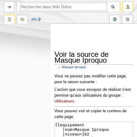
plus
Voir la source de
Masque Iproquo
←
Masque Iproquo
Aller
Aller
Vous ne pouvez pas modifier cette page,
à
à
pour la raison suivante :
la
la
L’action que vous essayez de réaliser n’est
navigation
recherche
permise qu’aux utilisateurs du groupe :
Utilisateurs
.
Vous pouvez voir et copier le contenu de
cette page.