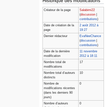
Historique des modifications
Créateur de la page
Salabimi22
(
discussion
|
contributions
)
Date de création de la
2 août 2012 à
page
19:27
Dernier rédacteur
EvaNeeChance
(
discussion
|
contributions
)
Date de la dernière
11 novembre
modification
2012 à 18:11
Nombre total de
17
modifications
Nombre total d’auteurs
10
distincts
Nombre de
0
modifications récentes
(dans les derniers 90
jours)
Nombre d’auteurs
0