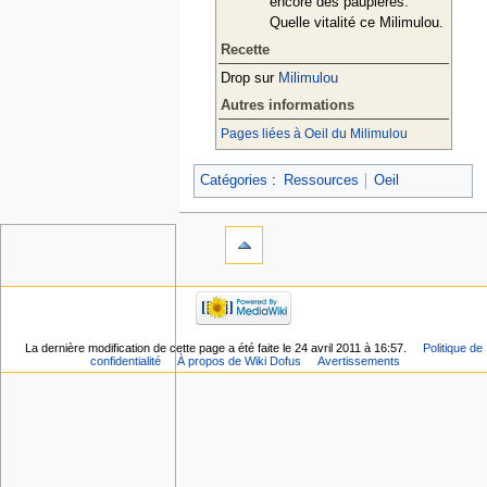
encore des paupières.
Quelle vitalité ce Milimulou.
Recette
Drop sur
Milimulou
Autres informations
Pages liées à Oeil du Milimulou
Catégories
:
Ressources
Oeil
La dernière modification de cette page a été faite le 24 avril 2011 à 16:57.
Politique de
confidentialité
À propos de Wiki Dofus
Avertissements