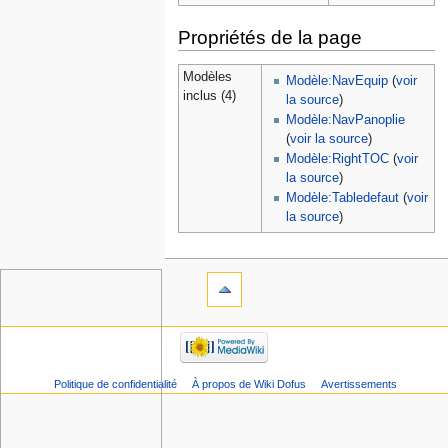
Propriétés de la page
Modèles
Modèle:NavEquip
(
voir
inclus (4)
la source
)
Modèle:NavPanoplie
(
voir la source
)
Modèle:RightTOC
(
voir
la source
)
Modèle:Tabledefaut
(
voir
la source
)
Politique de confidentialité
À propos de Wiki Dofus
Avertissements