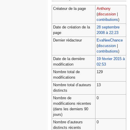
Créateur de la page
Anthony
(
discussion
|
contributions
)
Date de création de la
28 septembre
page
2008 à 22:23
Dernier rédacteur
EvaNeeChance
(
discussion
|
contributions
)
Date de la dernière
19 février 2015 à
modification
02:53
Nombre total de
129
modifications
Nombre total d’auteurs
13
distincts
Nombre de
0
modifications récentes
(dans les derniers 90
jours)
Nombre d’auteurs
0
distincts récents