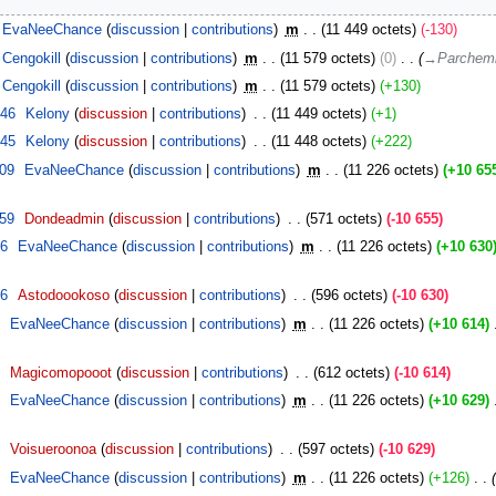
EvaNeeChance
discussion
contributions
‎
m
11 449 octets
-130
Cengokill
discussion
contributions
‎
m
11 579 octets
0
‎
→‎Parchemi
Cengokill
discussion
contributions
‎
m
11 579 octets
+130
:46
‎
Kelony
discussion
contributions
‎
11 449 octets
+1
:45
‎
Kelony
discussion
contributions
‎
11 448 octets
+222
:09
‎
EvaNeeChance
discussion
contributions
‎
m
11 226 octets
+10 65
:59
‎
Dondeadmin
discussion
contributions
‎
571 octets
-10 655
36
‎
EvaNeeChance
discussion
contributions
‎
m
11 226 octets
+10 630
36
‎
Astodoookoso
discussion
contributions
‎
596 octets
-10 630
7
‎
EvaNeeChance
discussion
contributions
‎
m
11 226 octets
+10 614
‎
9
‎
Magicomopooot
discussion
contributions
‎
612 octets
-10 614
8
‎
EvaNeeChance
discussion
contributions
‎
m
11 226 octets
+10 629
‎
7
‎
Voisueroonoa
discussion
contributions
‎
597 octets
-10 629
2
‎
EvaNeeChance
discussion
contributions
‎
m
11 226 octets
+126
‎