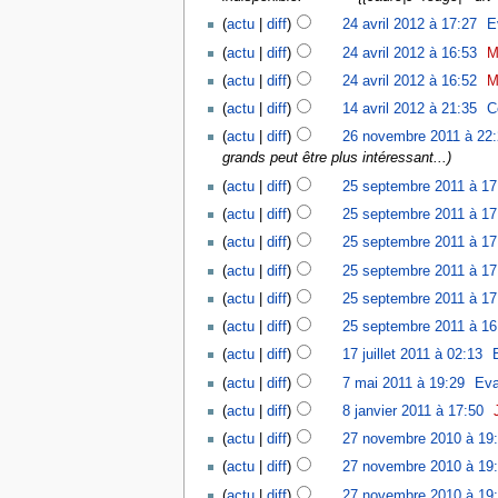
actu
diff
24 avril 2012 à 17:27
‎
E
actu
diff
24 avril 2012 à 16:53
‎
M
actu
diff
24 avril 2012 à 16:52
‎
M
actu
diff
14 avril 2012 à 21:35
‎
C
actu
diff
26 novembre 2011 à 22
grands peut être plus intéressant...
actu
diff
25 septembre 2011 à 17
actu
diff
25 septembre 2011 à 17
actu
diff
25 septembre 2011 à 17
actu
diff
25 septembre 2011 à 17
actu
diff
25 septembre 2011 à 17
actu
diff
25 septembre 2011 à 16
actu
diff
17 juillet 2011 à 02:13
‎
actu
diff
7 mai 2011 à 19:29
‎
Ev
actu
diff
8 janvier 2011 à 17:50
‎
actu
diff
27 novembre 2010 à 19
actu
diff
27 novembre 2010 à 19
actu
diff
27 novembre 2010 à 19