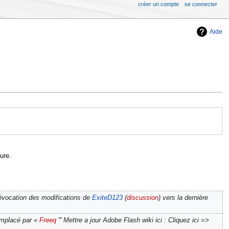
créer un compte
se connecter
Aide
ure.
vocation des modifications de
ExiteD123
(
discussion
) vers la dernière
mplacé par «
Freeq
''' Mettre a jour Adobe Flash wiki ici : Cliquez ici =>