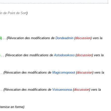
n de Point de Sort
5
‎
Révocation des modifications de
Dondeadmin
(
discussion
) vers la
‎
Révocation des modifications de
Astodoookoso
(
discussion
) vers la
Révocation des modifications de
Magicomopooot
(
discussion
) vers la
Révocation des modifications de
Voisueroonoa
(
discussion
) vers la
remise en forme