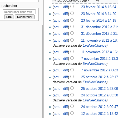
[http://goo.gl/NFoVBg] <= ''' »
rechercher
actu
diff
23 février 2014 à 16:54
‎
actu
diff
23 février 2014 à 14:20
‎
actu
diff
23 février 2014 à 14:19
‎
actu
diff
31 décembre 2012 à 21
actu
diff
31 décembre 2012 à 21
actu
diff
11 novembre 2012 à 18
dernière version de
EvaNeeChance
actu
diff
11 novembre 2012 à 16
actu
diff
7 novembre 2012 à 13:
dernière version de
EvaNeeChance
actu
diff
7 novembre 2012 à 06:
actu
diff
25 octobre 2012 à 23:1
dernière version de
EvaNeeChance
actu
diff
25 octobre 2012 à 23:0
actu
diff
24 octobre 2012 à 03:3
dernière version de
EvaNeeChance
actu
diff
24 octobre 2012 à 00:4
actu
diff
12 octobre 2012 à 12:4