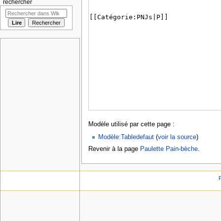
rechercher
Modèle utilisé par cette page :
Modèle:Tabledefaut
(
voir la source
)
Revenir à la page
Paulette Pain-bèche
.
P