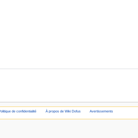
olitique de confidentialité
À propos de Wiki Dofus
Avertissements