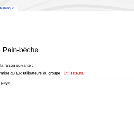
historique
e Pain-bèche
a raison suivante :
rmise qu’aux utilisateurs du groupe :
Utilisateurs
.
e page.