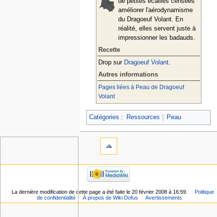
de petites écailles censées
améliorer l'aérodynamisme
du Dragoeuf Volant. En
réalité, elles servent juste à
impressionner les badauds.
Recette
Drop sur
Dragoeuf Volant
.
Autres informations
Pages liées à Peau de Dragoeuf
Volant
Catégories
:
Ressources
Peau
La dernière modification de cette page a été faite le 20 février 2008 à 16:59.
Politique
de confidentialité
À propos de Wiki Dofus
Avertissements