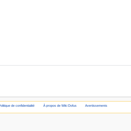
olitique de confidentialité
À propos de Wiki Dofus
Avertissements