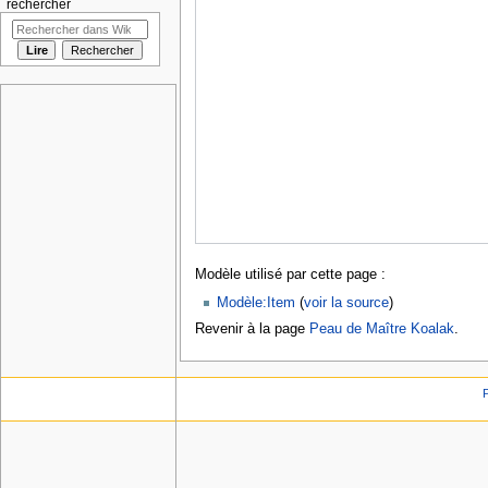
rechercher
Modèle utilisé par cette page :
Modèle:Item
(
voir la source
)
Revenir à la page
Peau de Maître Koalak
.
P