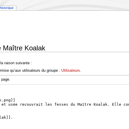
historique
e Maître Koalak
a raison suivante :
rmise qu’aux utilisateurs du groupe :
Utilisateurs
.
e page.