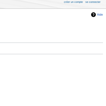
créer un compte
se connecter
Aide