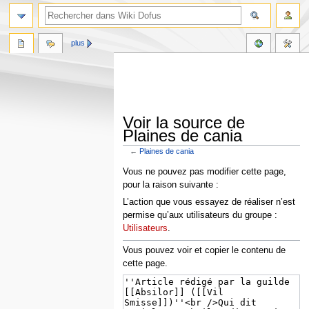
plus
Voir la source de
Plaines de cania
←
Plaines de cania
Aller
Aller
Vous ne pouvez pas modifier cette page,
à
à
pour la raison suivante :
la
la
L’action que vous essayez de réaliser n’est
navigation
recherche
permise qu’aux utilisateurs du groupe :
Utilisateurs
.
Vous pouvez voir et copier le contenu de
cette page.