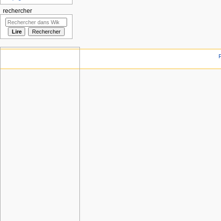
rechercher
P