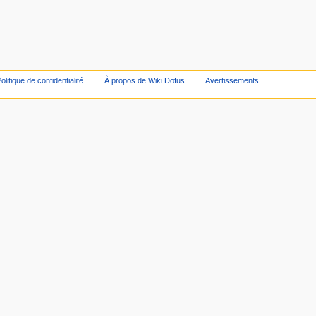
olitique de confidentialité
À propos de Wiki Dofus
Avertissements